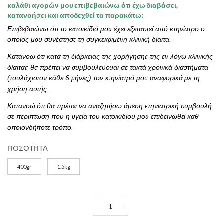
καλάθι αγορών μου επιβεβαιώνω ότι έχω διαβάσει,
€9.60
κατανοήσει και αποδεχθεί τα παρακάτω:
through
Επιβεβαιώνω ότι το κατοικίδιό μου έχει εξεταστεί από κτηνίατρο ο
€33.30
οποίος μου συνέστησε τη συγκεκριμένη κλινική δίαιτα.
Κατανοώ ότι κατά τη διάρκειας της χορήγησης της εν λόγω κλινικής
δίαιτας θα πρέπει να συμβουλεύομαι σε τακτά χρονικά διαστήματα
(τουλάχιστον κάθε 6 μήνες) τον κτηνίατρό μου αναφορικά με τη
χρήση αυτής.
Κατανοώ ότι θα πρέπει να αναζητήσω άμεση κτηνιατρική συμβουλή
σε περίπτωση που η υγεία του κατοικιδίου μου επιδεινωθεί καθ’
οποιονδήποτε τρόπο.
ΠΟΣΟΤΗΤΑ
400gr
1.5kg
ROYAL
CANIN
Sensitivity