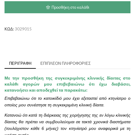
Control
Προσθήκη στο καλάθι
Cat
ποσότητα
ΚΩΔ:
3029015
ΠΕΡΙΓΡΑΦΉ
ΕΠΙΠΛΈΟΝ ΠΛΗΡΟΦΟΡΊΕΣ
Με την προσθήκη της συγκεκριμένης κλινικής δίαιτας στο
καλάθι αγορών μου επιβεβαιώνω ότι έχω διαβάσει,
κατανοήσει και αποδεχθεί τα παρακάτω:
Επιβεβαιώνω ότι το κατοικίδιό μου έχει εξεταστεί από κτηνίατρο ο
οποίος μου συνέστησε τη συγκεκριμένη κλινική δίαιτα.
Κατανοώ ότι κατά τη διάρκειας της χορήγησης της εν λόγω κλινικής
δίαιτας θα πρέπει να συμβουλεύομαι σε τακτά χρονικά διαστήματα
(τουλάχιστον κάθε 6 μήνες) τον κτηνίατρό μου αναφορικά με τη
χρήση αυτής.