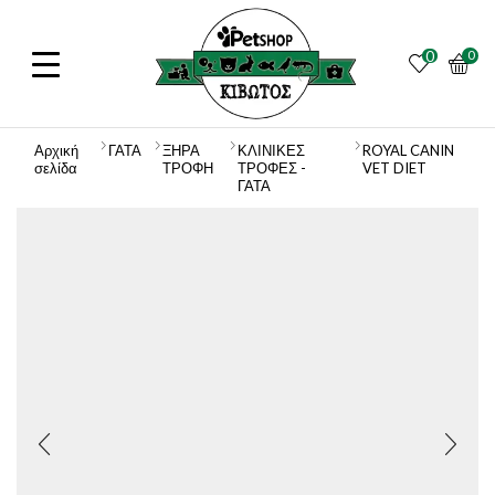
0
0
Αρχική
ΓΑΤΑ
ΞΗΡΑ
ΚΛΙΝΙΚΕΣ
ROYAL CANIN
σελίδα
ΤΡΟΦΗ
ΤΡΟΦΕΣ -
VET DIET
ΓΑΤΑ