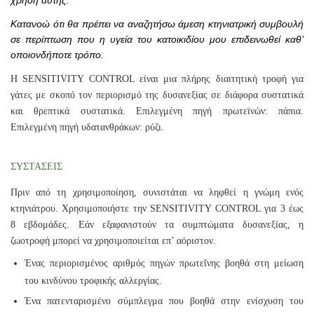
Κατανοώ ότι θα πρέπει να αναζητήσω άμεση κτηνιατρική συμβουλή
σε περίπτωση που η υγεία του κατοικιδίου μου επιδεινωθεί καθ’
οποιονδήποτε τρόπο.
Η SENSITIVITY CONTROL είναι μια πλήρης διαιτητική τροφή για
γάτες με σκοπό τον περιορισμό της δυσανεξίας σε διάφορα συστατικά
και θρεπτικά συστατικά. Επιλεγμένη πηγή πρωτεϊνών: πάπια.
Επιλεγμένη πηγή υδατανθράκων: ρύζι.
ΣΥΣΤΑΣΕΙΣ
Πριν από τη χρησιμοποίηση, συνιστάται να ληφθεί η γνώμη ενός
κτηνιάτρου. Χρησιμοποιήστε την SENSITIVITY CONTROL για 3 έως
8 εβδομάδες. Εάν εξαφανιστούν τα συμπτώματα δυσανεξίας, η
ζωοτροφή μπορεί να χρησιμοποιείται επ’ αόριστον.
Ένας περιορισμένος αριθμός πηγών πρωτεΐνης βοηθά στη μείωση
του κινδύνου τροφικής αλλεργίας.
Ένα πατενταρισμένο σύμπλεγμα που βοηθά στην ενίσχυση του