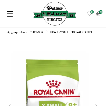
0
0
Αρχική σελίδα
ΣΚΥΛΟΣ
ΞΗΡΑ ΤΡΟΦΗ
ROYAL CANIN