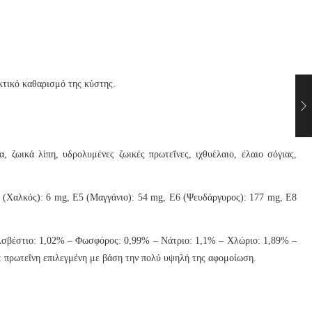
κτικό καθαρισμό της κύστης.
 ζωικά λίπη, υδρολυμένες ζωικές πρωτεΐνες, ιχθυέλαιο, έλαιο σόγιας,
 (Χαλκός): 6 mg, E5 (Μαγγάνιο): 54 mg, E6 (Ψευδάργυρος): 177 mg, E8
σβέστιο: 1,02% – Φωσφόρος: 0,99% – Νάτριο: 1,1% – Χλώριο: 1,89% –
.: πρωτεΐνη επιλεγμένη με βάση την πολύ υψηλή της αφομοίωση.