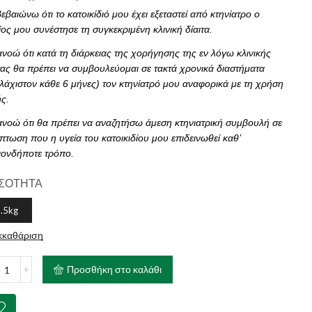
εβαιώνω ότι το κατοικίδιό μου έχει εξεταστεί από κτηνίατρο ο
ος μου συνέστησε τη συγκεκριμένη κλινική δίαιτα.
νοώ ότι κατά τη διάρκειας της χορήγησης της εν λόγω κλινικής
τας θα πρέπει να συμβουλεύομαι σε τακτά χρονικά διαστήματα
λάχιστον κάθε 6 μήνες) τον κτηνίατρό μου αναφορικά με τη χρήση
ς.
νοώ ότι θα πρέπει να αναζητήσω άμεση κτηνιατρική συμβουλή σε
πτωση που η υγεία του κατοικιδίου μου επιδεινωθεί καθ’
ιονδήποτε τρόπο.
ΣΟΤΗΤΑ
.5kg
κκαθάριση
AL
Προσθήκη στο καλάθι
IN
ary