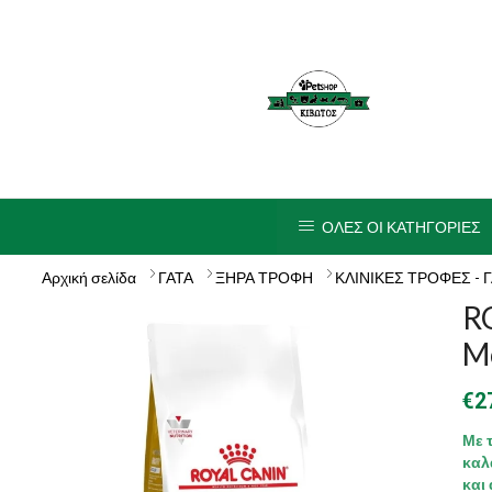
ΟΛΕΣ ΟΙ ΚΑΤΗΓΟΡΙΕΣ
Αρχική σελίδα
ΓΑΤΑ
ΞΗΡΑ ΤΡΟΦΗ
ΚΛΙΝΙΚΕΣ ΤΡΟΦΕΣ - 
R
Mo
€
2
Με 
καλ
και