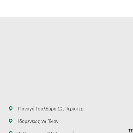
Παναγή Τσαλδάρη 12, Περιστέρι
Ιδομενέως 98, Ίλιον
Τ