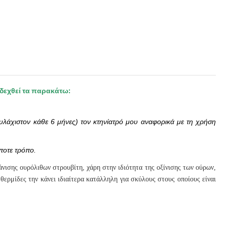
οδεχθεί τα παρακάτω:
ουλάχιστον κάθε 6 μήνες) τον κτηνίατρό μου αναφορικά με τη χρήση
ποτε τρόπο.
νισης ουρόλιθων στρουβίτη, χάρη στην ιδιότητα της οξίνισης των ούρων,
θερμίδες την κάνει ιδιαίτερα κατάλληλη για σκύλους στους οποίους είναι