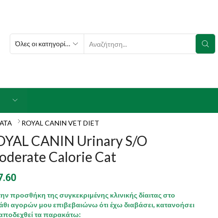
SEARCH
INPUT
ΓΑΤΑ
ROYAL CANIN VET DIET
OYAL CANIN Urinary S/O
derate Calorie Cat
7.60
την προσθήκη της συγκεκριμένης κλινικής δίαιτας στο
άθι αγορών μου επιβεβαιώνω ότι έχω διαβάσει, κατανοήσει
 αποδεχθεί τα παρακάτω: