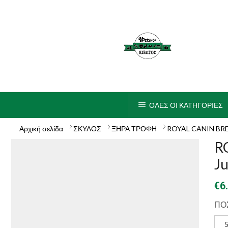
ΟΛΕΣ ΟΙ ΚΑΤΗΓΟΡΙΕΣ
Αρχική σελίδα
ΣΚΥΛΟΣ
ΞΗΡΑ ΤΡΟΦΗ
ROYAL CANIN BR
R
Ju
€
6
ΠΟ