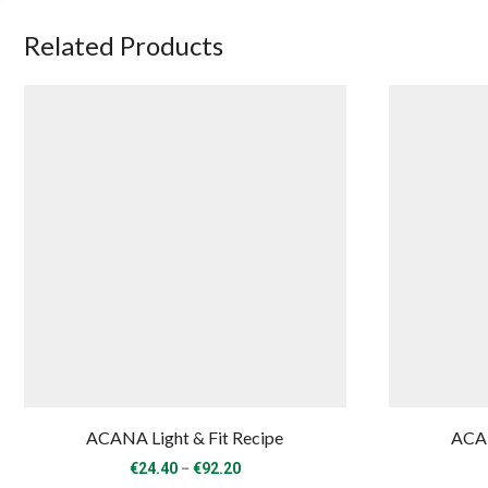
Related Products
ACANA Light & Fit Recipe
ACAN
Price
–
€
24.40
€
92.20