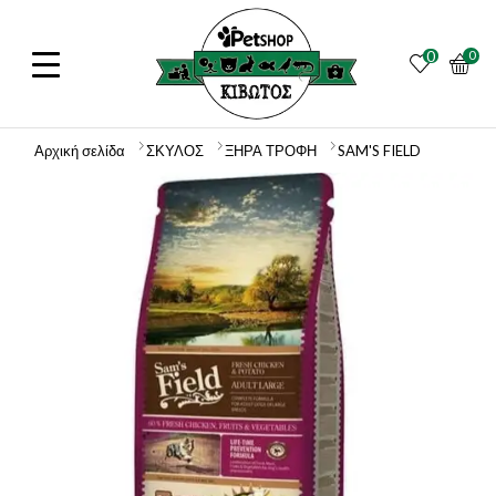
0
0
Αρχική σελίδα
ΣΚΥΛΟΣ
ΞΗΡΑ ΤΡΟΦΗ
SAM'S FIELD