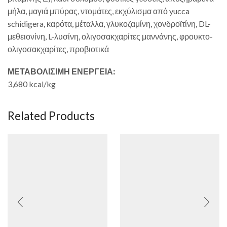
μήλα, μαγιά μπύρας, ντομάτες, εκχύλισμα από yucca
schidigera, καρότα, μέταλλα, γλυκοζαμίνη, χονδροϊτίνη, DL-
μεθειονίνη, L-λυσίνη, ολιγοσακχαρίτες μαννάνης, φρουκτο-
ολιγοσακχαρίτες, προβιοτικά
ΜΕΤΑΒΟΛΙΣΙΜΗ ΕΝΕΡΓΕΙΑ:
3,680 kcal/kg
Related Products