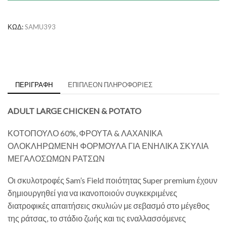
and
Potato
ποσότητα
ΚΩΔ:
SAMU393
ΠΕΡΙΓΡΑΦΉ
ΕΠΙΠΛΈΟΝ ΠΛΗΡΟΦΟΡΊΕΣ
ADULT LARGE CHICKEN & POTATO
ΚΟΤΟΠΟΥΛΟ 60%, ΦΡΟΥΤΑ & ΛΑΧΑΝΙΚΑ
ΟΛΟΚΛΗΡΩΜΕΝΗ ΦΟΡΜΟΥΛΑ ΓΙΑ ΕΝΗΛΙΚΑ ΣΚΥΛΙΑ
ΜΕΓΑΛΟΣΩΜΩΝ ΡΑΤΣΩΝ
Οι σκυλοτροφές Sam’s Field ποιότητας Super premium έχουν
δημιουργηθεί για να ικανοποιούν συγκεκριμένες
διατροφικές απαιτήσεις σκυλιών με σεβασμό στο μέγεθος
της ράτσας, το στάδιο ζωής και τις εναλλασσόμενες