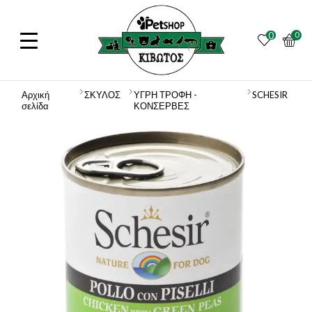
0
0
Αρχική
ΣΚΥΛΟΣ
ΥΓΡΗ ΤΡΟΦΗ -
SCHESIR
σελίδα
ΚΟΝΣΕΡΒΕΣ