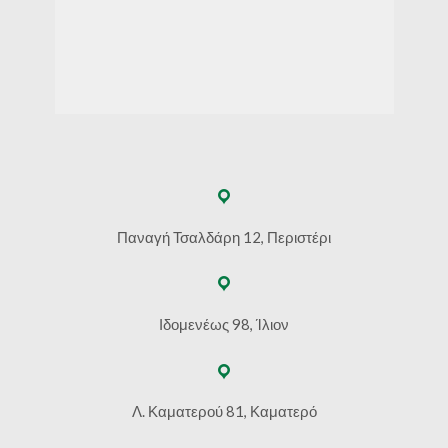
Παναγή Τσαλδάρη 12, Περιστέρι
Ιδομενέως 98, Ίλιον
Λ. Καματερού 81, Καματερό