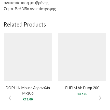
αντικατάσταση μεμβράνης.
Συμπ. Βαλβίδα αντεπίστροφης
Related Products
DOPHIN Mouse Αεραντλία
EHEIM Air Pump 200
M-106
€
37.00
€
13.00