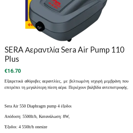
SERA Αεραντλία Sera Air Pump 110
Plus
€
16.70
Εξαιρετικά αθόρυβες αεραντλίες, με βελτιωμένη ισχυρή μεμβράνη που
επιτρέπει τη μεγαλύτερη πίεση αέρα. Περιέχουν βαλβίδα αντεπιστροφής.
Sera Air 550 Diaphragm pump 4 έξοδοι
Απόδοση: 5500lt/h, Κατανάλωση: 8W,
Έξοδοι: 4 550lt/h onesize