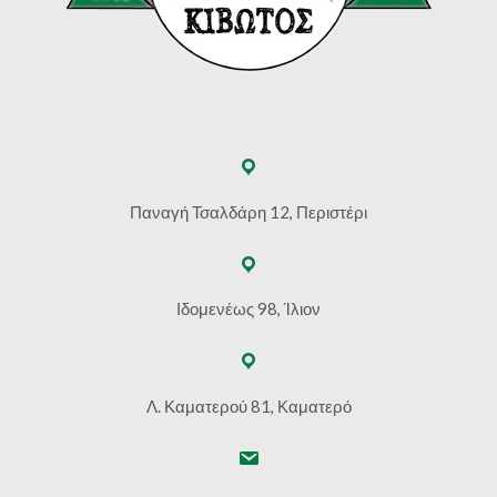
Παναγή Τσαλδάρη 12, Περιστέρι
Ιδομενέως 98, Ίλιον
Λ. Καματερού 81, Καματερό