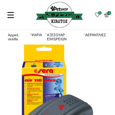
0
0
Αρχική
ΨΑΡΙΑ
ΑΞΕΣΟΥΑΡ
ΑΕΡΑΝΤΛΙΕΣ
σελίδα
ΕΝΥΔΡΕΙΩΝ