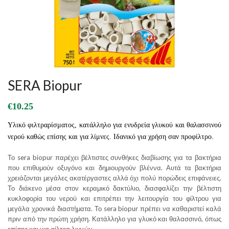
SERA Biopur
€
10.25
Υλικό φιλτραρίσματος, κατάλληλο για ενυδρεία γλυκού και θαλασσινού
νερού καθώς επίσης και για λίμνες. Ιδανικό για χρήση σαν προφίλτρο.
Το sera biopur παρέχει βέλτιστες συνθήκες διαβίωσης για τα βακτήρια
που επιθυμούν οξυγόνο και δημιουργούν βλέννα. Αυτά τα βακτήρια
χρειάζονται μεγάλες ακατέργαστες αλλά όχι πολύ πορώδεις επιφάνειες.
Το διάκενο μέσα στον κεραμικό δακτύλιο, διασφαλίζει την βέλτιστη
κυκλοφορία του νερού και επιτρέπει την λειτουργία του φίλτρου για
μεγάλα χρονικά διαστήματα. Το sera biopur πρέπει να καθαριστεί καλά
πριν από την πρώτη χρήση. Κατάλληλο για γλυκό και θαλασσινό, όπως
επίσης και για φίλτρα λιμνών.