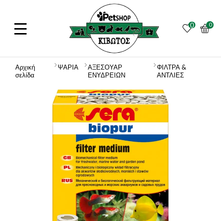
0
0
Αρχική
ΨΑΡΙΑ
ΑΞΕΣΟΥΑΡ
ΦΙΛΤΡΑ &
σελίδα
ΕΝΥΔΡΕΙΩΝ
ΑΝΤΛΙΕΣ