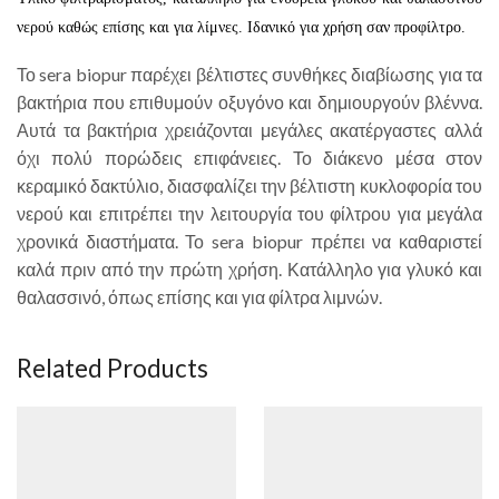
νερού καθώς επίσης και για λίμνες. Ιδανικό για χρήση σαν προφίλτρο.
Το sera biopur παρέχει βέλτιστες συνθήκες διαβίωσης για τα
βακτήρια που επιθυμούν οξυγόνο και δημιουργούν βλέννα.
Αυτά τα βακτήρια χρειάζονται μεγάλες ακατέργαστες αλλά
όχι πολύ πορώδεις επιφάνειες. Το διάκενο μέσα στον
κεραμικό δακτύλιο, διασφαλίζει την βέλτιστη κυκλοφορία του
νερού και επιτρέπει την λειτουργία του φίλτρου για μεγάλα
χρονικά διαστήματα. Το sera biopur πρέπει να καθαριστεί
καλά πριν από την πρώτη χρήση. Κατάλληλο για γλυκό και
θαλασσινό, όπως επίσης και για φίλτρα λιμνών.
Related Products