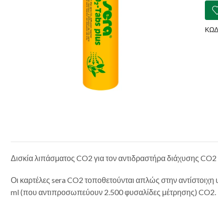
Plus
ποσ
ΚΩΔ
Δισκία λιπάσματος CO2 για τον αντιδραστήρα διάχυσης CO2
Οι καρτέλες sera CO2 τοποθετούνται απλώς στην αντίστοιχη 
ml (που αντιπροσωπεύουν 2.500 φυσαλίδες μέτρησης) CO2.