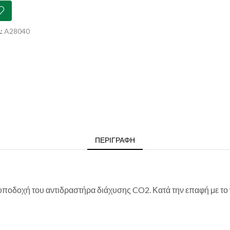
ότητα
:
A28040
ΠΕΡΙΓΡΑΦΉ
υποδοχή του αντιδραστήρα διάχυσης CO2. Κατά την επαφή με το 