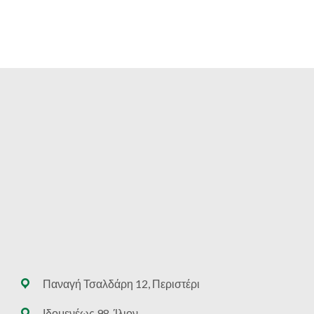
Παναγή Τσαλδάρη 12, Περιστέρι
Ιδομενέως 98, Ίλιον