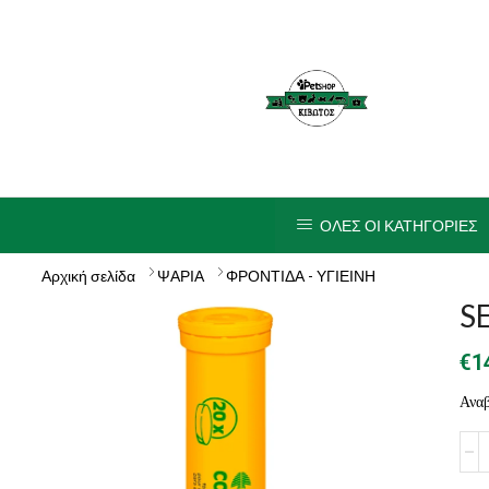
ΟΛΕΣ ΟΙ ΚΑΤΗΓΟΡΙΕΣ
Αρχική σελίδα
ΨΑΡΙΑ
ΦΡΟΝΤΙΔΑ - ΥΓΙΕΙΝΗ
S
€
1
Αναβ
SER
CO
Tab