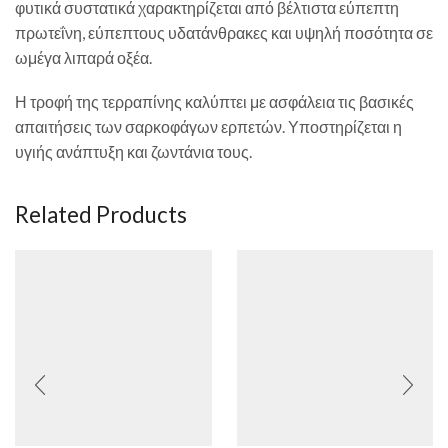
φυτικά συστατικά χαρακτηρίζεται από βέλτιστα εύπεπτη
πρωτεΐνη, εύπεπτους υδατάνθρακες και υψηλή ποσότητα σε
ωμέγα λιπαρά οξέα.
Η τροφή της τερραπίνης καλύπτει με ασφάλεια τις βασικές
απαιτήσεις των σαρκοφάγων ερπετών. Υποστηρίζεται η
υγιής ανάπτυξη και ζωντάνια τους.
Related Products