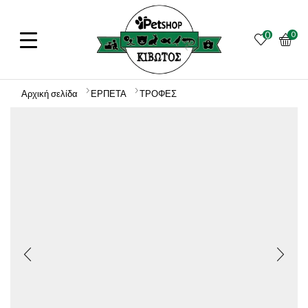
0
0
Αρχική σελίδα
ΕΡΠΕΤΑ
ΤΡΟΦΕΣ