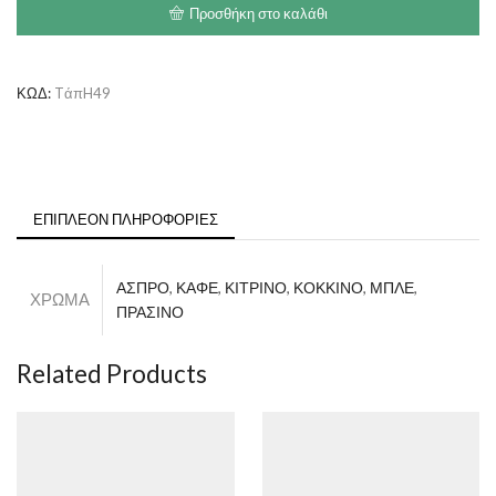
Προσθήκη στο καλάθι
ΚΩΔ:
TάπH49
ΕΠΙΠΛΈΟΝ ΠΛΗΡΟΦΟΡΊΕΣ
ΑΣΠΡΟ
,
ΚΑΦΕ
,
ΚΙΤΡΙΝΟ
,
ΚΟΚΚΙΝΟ
,
ΜΠΛΕ
,
ΧΡΩΜΑ
ΠΡΑΣΙΝΟ
Related Products