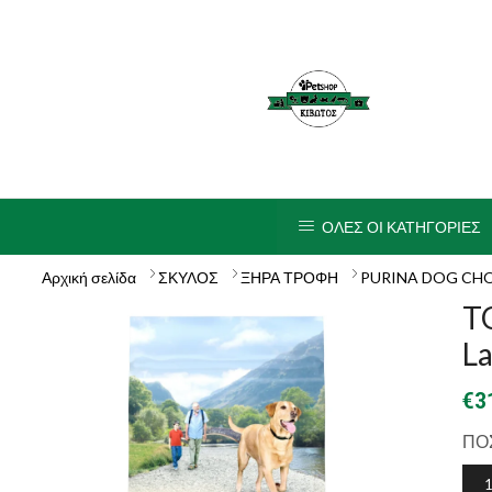
ΟΛΕΣ ΟΙ ΚΑΤΗΓΟΡΙΕΣ
Αρχική σελίδα
ΣΚΥΛΟΣ
ΞΗΡΑ ΤΡΟΦΗ
PURINA DOG CH
T
L
€
3
ΠΟ