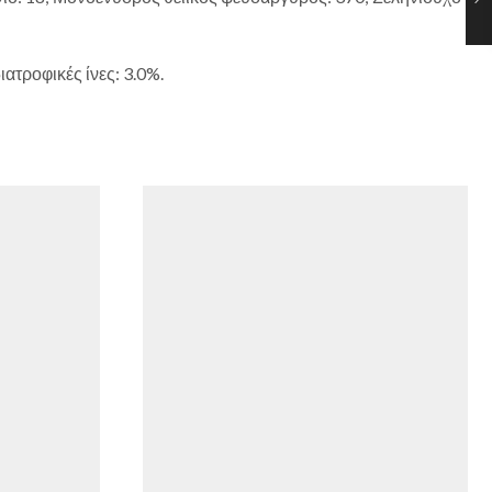
ατροφικές ίνες: 3.0%.