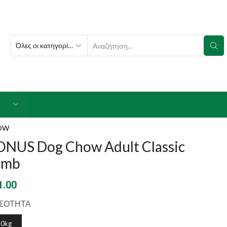
SEARCH
INPUT
OW
ONUS Dog Chow Adult Classic
amb
1.00
ΣΟΤΗΤΑ
10kg