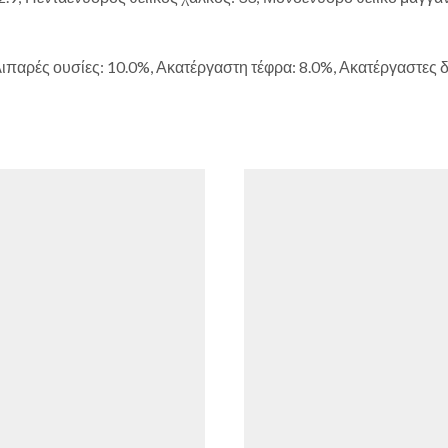
λιπαρές ουσίες: 10.0%, Ακατέργαστη τέφρα: 8.0%, Ακατέργαστες δι