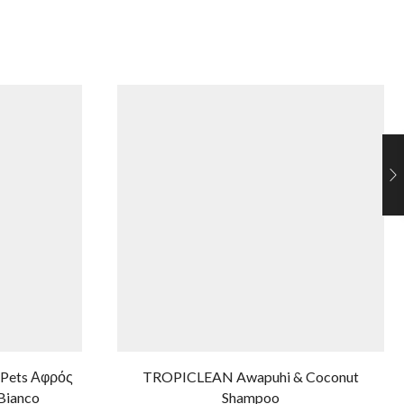
 Pets Αφρός
TROPICLEAN Awapuhi & Coconut
Bianco
Shampoo