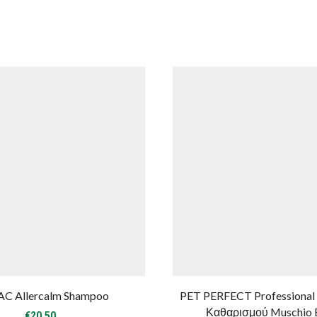
C Allercalm Shampoo
PET PERFECT Professional
Καθαρισμού Muschio 
€
20.50