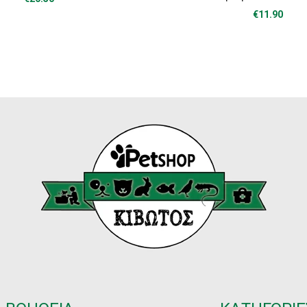
€
11.90