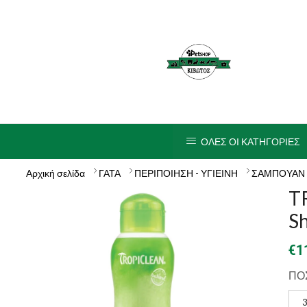
ΟΛΕΣ ΟΙ ΚΑΤΗΓΟΡΙΕΣ
Αρχική σελίδα
ΓΑΤΑ
ΠΕΡΙΠΟΙΗΣΗ - ΥΓΙΕΙΝΗ
ΣΑΜΠΟΥΑΝ 
T
S
€
1
ΠΟ