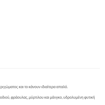
ιχώματος και το κάνουν ιδιαίτερα απαλό.
οδιού, φράουλας, μύρτιλου και μάνγκο, υδρολυμένη φυτική