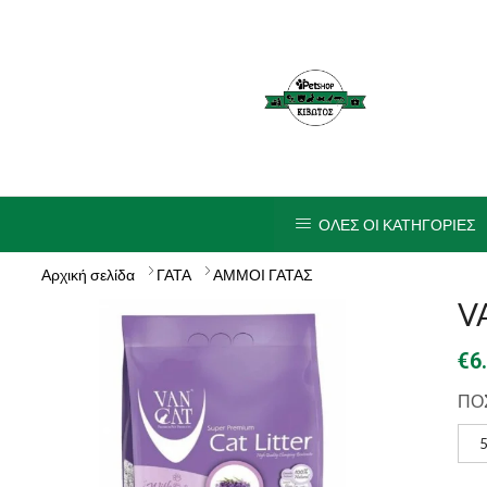
ΟΛΕΣ ΟΙ ΚΑΤΗΓΟΡΙΕΣ
Αρχική σελίδα
ΓΑΤΑ
ΑΜΜΟΙ ΓΑΤΑΣ
V
€
6
ΠΟ