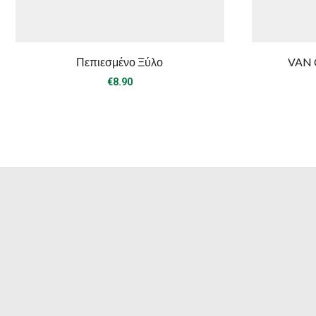
Πεπιεσμένο Ξύλο
VAN 
€
8.90