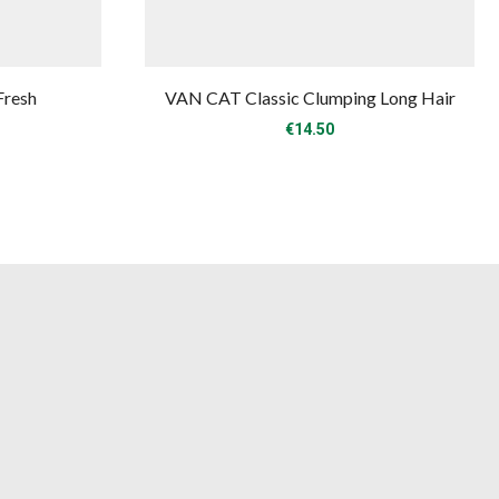
Fresh
VAN CAT Classic Clumping Long Hair
€
14.50