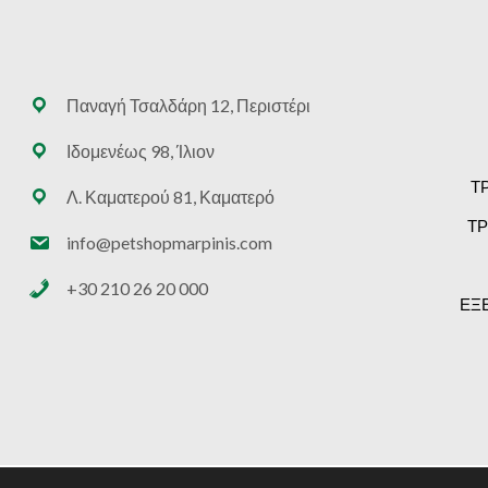
Παναγή Τσαλδάρη 12, Περιστέρι
Ιδομενέως 98, Ίλιον
Τ
Λ. Καματερού 81, Καματερό
ΤΡ
info@petshopmarpinis.com
+30 210 26 20 000
ΕΞ