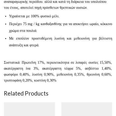
αναπαραγωγικής περιόδου. αλλά και κατά τη διάρκεια του υπολοίπου
του έτους, αποτελεί πηγή πρόσθετων θρεπτικών ουσιών.
Υγραίνεται με 100% φυσικό μέλι.
Περιέχει 75 mg / kg κανθαξανθίνης για να αποκτήσει ωραίο, κόκκινο
χρώμα στα πουλιά.
Με επιπλέον προστιθέμενη λυσίνη και μεθειονίνη για βέλτιστη
ανάπτυξη και φτερά.
Συστατικά: Πρωτεΐνη 17%, περιεκτικότητα σε λιπαρές ουσίες 15,50%,
ακατέργαστη ίνα 3%, ακατέργαστη τέφρα 5%, ασβέστιο 1,40%,
φωσφόρο 0,40%, λυσίνη 0,90%, μεθειονίνη 0,35%, θρεονίνη 0,60%,
τρυπτοφάνη 0,20%, κυστίνη 0,30%
Related Products