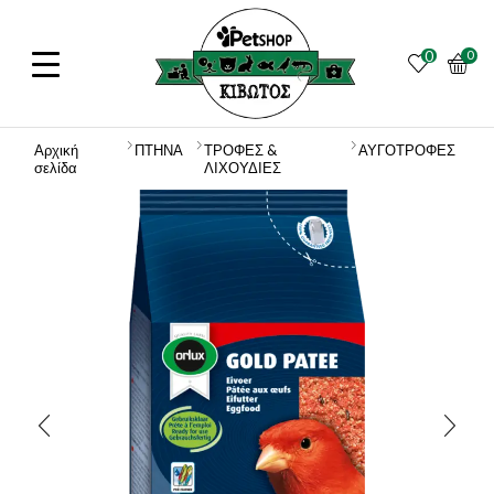
0
0
Αρχική
ΠΤΗΝΑ
ΤΡΟΦΕΣ &
ΑΥΓΟΤΡΟΦΕΣ
σελίδα
ΛΙΧΟΥΔΙΕΣ