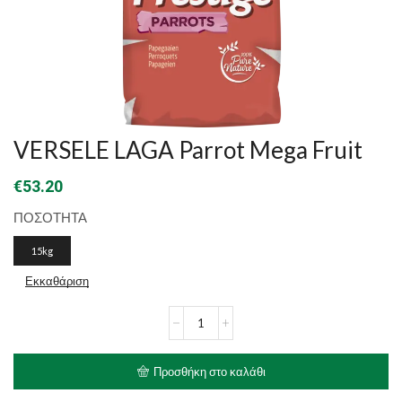
VERSELE LAGA Parrot Mega Fruit
€
53.20
ΠΟΣΟΤΗΤΑ
15kg
Εκκαθάριση
VERSELE
LAGA
Parrot
Mega
Προσθήκη στο καλάθι
Fruit
ποσότητα