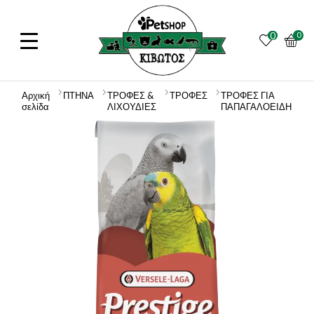
0
0
Αρχική
ΠΤΗΝΑ
ΤΡΟΦΕΣ &
ΤΡΟΦΕΣ
ΤΡΟΦΕΣ ΓΙΑ
σελίδα
ΛΙΧΟΥΔΙΕΣ
ΠΑΠΑΓΑΛΟΕΙΔΗ