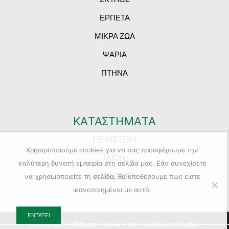
ΕΡΠΕΤΑ
ΜΙΚΡΑ ΖΩΑ
ΨΑΡΙΑ
ΠΤΗΝΑ
ΚΑΤΑΣΤΗΜΑΤΑ
ΠΕΡΙΣΤΕΡΙ
Χρησιμοποιούμε cookies για να σας προσφέρουμε την
ΙΛΙΟΝ
καλύτερη δυνατή εμπειρία στη σελίδα μας. Εάν συνεχίσετε
ΚΑΜΑΤΕΡΟ
να χρησιμοποιείτε τη σελίδα, θα υποθέσουμε πως είστε
ικανοποιημένοι με αυτό.
ΕΝΤΆΞΕΙ
© Created by
8theme
- Power Elite ThemeForest Author.