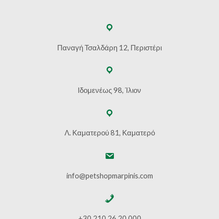
Παναγή Τσαλδάρη 12, Περιστέρι
Ιδομενέως 98, Ίλιον
Λ. Καματερού 81, Καματερό
info@petshopmarpinis.com
+30 210 26 20 000