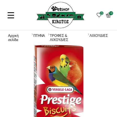
0
0
Αρχική
ΠΤΗΝΑ
ΤΡΟΦΕΣ &
ΛΙΧΟΥΔΙΕΣ
σελίδα
ΛΙΧΟΥΔΙΕΣ