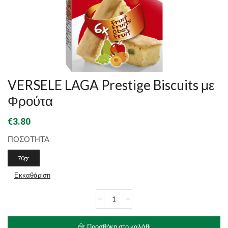
VERSELE LAGA Prestige Biscuits με
Φρούτα
€
3.80
ΠΟΣΟΤΗΤΑ
70gr
Εκκαθάριση
VERSELE
LAGA
Prestige
Biscuits
Προσθήκη στο καλάθι