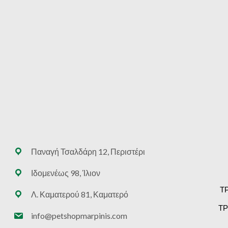
Παναγή Τσαλδάρη 12, Περιστέρι
Ιδομενέως 98, Ίλιον
Τ
Λ. Καματερού 81, Καματερό
ΤΡ
info@petshopmarpinis.com