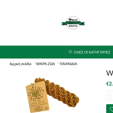
ΟΛΕΣ ΟΙ ΚΑΤΗΓΟΡΙΕΣ
Αρχική σελίδα
ΜΙΚΡΑ ΖΩΑ
ΠΑΙΧΝΙΔΙΑ
Wi
€
2
Will
Spir
ποσ