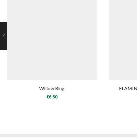
Willow Ring
FLAMING
€
6.50