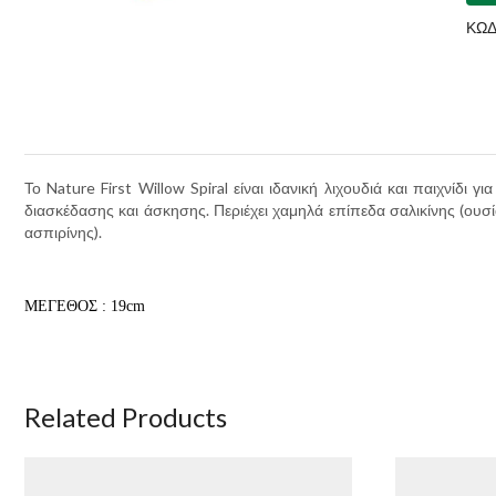
ΚΩΔ
Το Nature First Willow Spiral είναι ιδανική λιχουδιά και παιχνίδι γ
διασκέδασης και άσκησης. Περιέχει χαμηλά επίπεδα σαλικίνης
(
ουσί
ασπιρίνης
).
ΜΕΓΕΘΟΣ : 19cm
Related Products