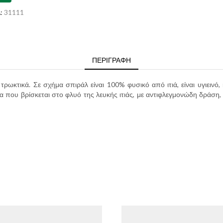
:
31111
ΠΕΡΙΓΡΑΦΉ
ια τρωκτικά. Σε σχήμα σπιράλ είναι 100% φυσικό από ιτιά, είναι υγιεινό
α που βρίσκεται στο φλυό της λευκής ιτιάς, με αντιφλεγμονώδη δράση, 