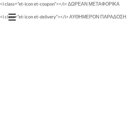
<i class=”et-icon et-coupon”></i> ΔΩΡΕΑΝ ΜΕΤΑΦΟΡΙΚΑ
<i class=”et-icon et-delivery”></i> ΑΥΘΗΜΕΡΟΝ ΠΑΡΑΔΟΣΗ