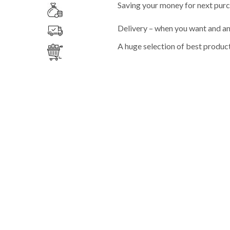
Saving your money for next pur
Delivery – when you want and a
A huge selection of best produc