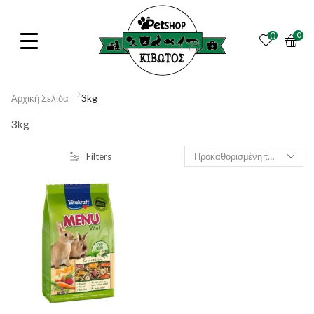
0
0
3kg
Αρχική Σελίδα
3kg
Filters