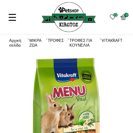
0
0
Αρχική
ΜΙΚΡΑ
ΤΡΟΦΕΣ
ΤΡΟΦΕΣ ΓΙΑ
VITAKRAFT
σελίδα
ΖΩΑ
ΚΟΥΝΕΛΙΑ