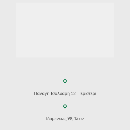
Παναγή Τσαλδάρη 12, Περιστέρι
Ιδομενέως 98, Ίλιον