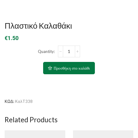
Πλαστικό Καλαθάκι
€
1.50
Πλαστικό
Καλαθάκι
ποσότητα
Προσθήκη στο καλάθι
ΚΩΔ:
ΚαλT338
Related Products