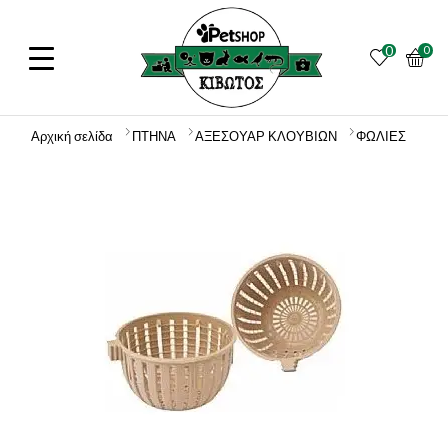
0
0
Αρχική σελίδα
ΠΤΗΝΑ
ΑΞΕΣΟΥΑΡ ΚΛΟΥΒΙΩΝ
ΦΩΛΙΕΣ