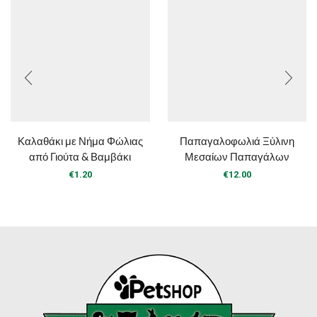
Καλαθάκι με Νήμα Φώλιας
Παπαγαλοφωλιά Ξύλινη
από Γιούτα & Βαμβάκι
Μεσαίων Παπαγάλων
€
1.20
€
12.00