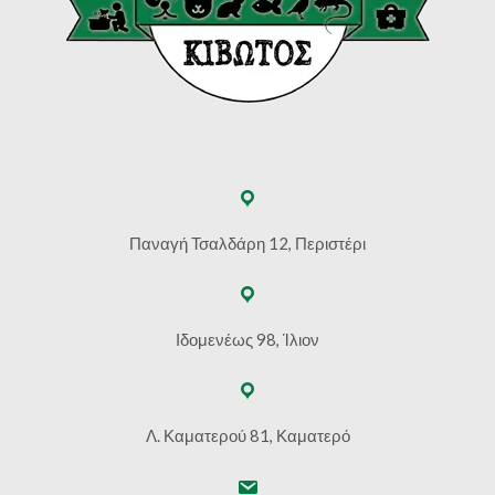
Παναγή Τσαλδάρη 12, Περιστέρι
Ιδομενέως 98, Ίλιον
Λ. Καματερού 81, Καματερό