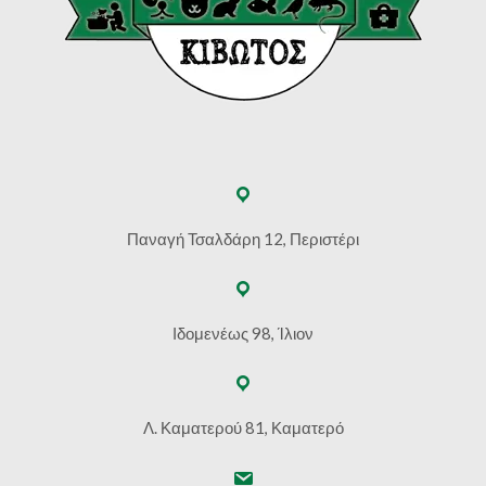
Παναγή Τσαλδάρη 12, Περιστέρι
Ιδομενέως 98, Ίλιον
Λ. Καματερού 81, Καματερό