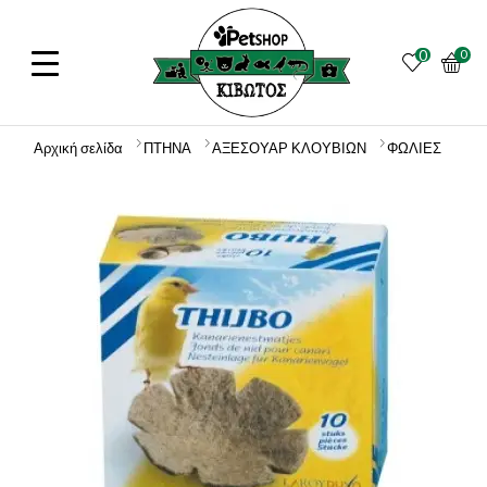
0
0
Αρχική σελίδα
ΠΤΗΝΑ
ΑΞΕΣΟΥΑΡ ΚΛΟΥΒΙΩΝ
ΦΩΛΙΕΣ