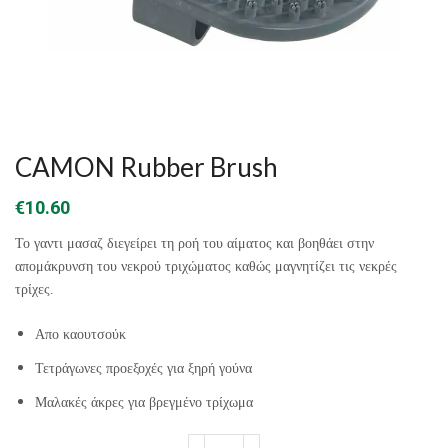
CAMON Rubber Brush
€
10.60
Το γαντι μασαζ διεγείρει τη ροή του αίματος και βοηθάει στην
απομάκρυνση του νεκρού τριχώματος καθώς μαγνητίζει τις νεκρές
τρίχες.
Aπο καουτσούκ
Τετράγωνες προεξοχές για ξηρή γούνα
Μαλακές άκρες για βρεγμένο τρίχωμα
CAMON