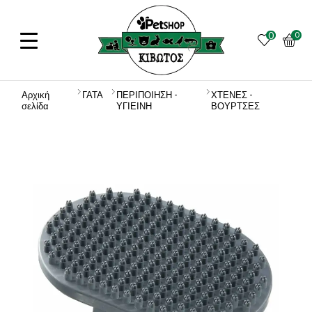
0
0
Αρχική
ΓΑΤΑ
ΠΕΡΙΠΟΙΗΣΗ -
ΧΤΕΝΕΣ -
σελίδα
ΥΓΙΕΙΝΗ
ΒΟΥΡΤΣΕΣ