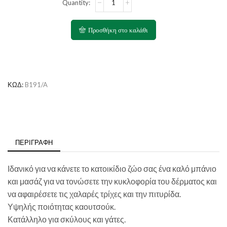
Rubber
Brush
ποσότητα
Προσθήκη στο καλάθι
ΚΩΔ:
B191/A
ΠΕΡΙΓΡΑΦΉ
Ιδανικό για να κάνετε το κατοικίδιο ζώο σας ένα καλό μπάνιο
και μασάζ για να τονώσετε την κυκλοφορία του δέρματος και
να αφαιρέσετε τις χαλαρές τρίχες και την πιτυρίδα.
Υψηλής ποιότητας καουτσούκ.
Κατάλληλο για σκύλους και γάτες.