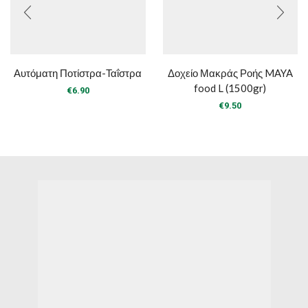
Αυτόματη Ποτίστρα-Ταΐστρα
Δοχείο Μακράς Ροής MAYA
food L (1500gr)
€
6.90
€
9.50