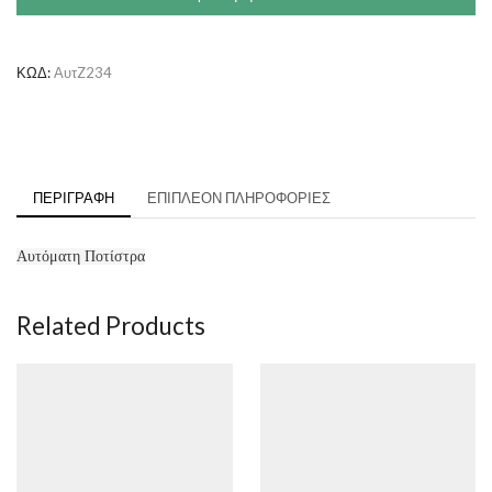
ΚΩΔ:
ΑυτZ234
ΠΕΡΙΓΡΑΦΉ
ΕΠΙΠΛΈΟΝ ΠΛΗΡΟΦΟΡΊΕΣ
Αυτόματη Ποτίστρα
Related Products