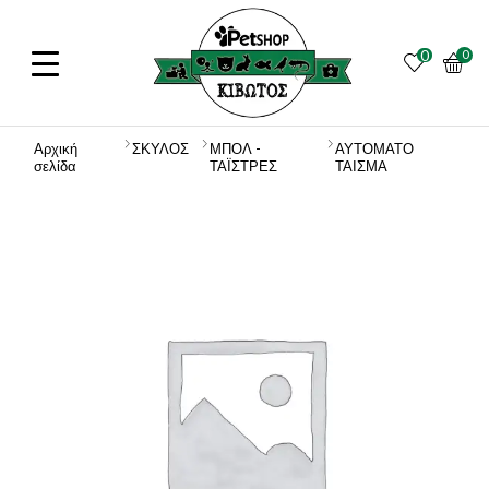
0
0
Αρχική
ΣΚΥΛΟΣ
ΜΠΟΛ -
ΑΥΤΟΜΑΤΟ
σελίδα
ΤΑΪΣΤΡΕΣ
ΤΑΙΣΜΑ