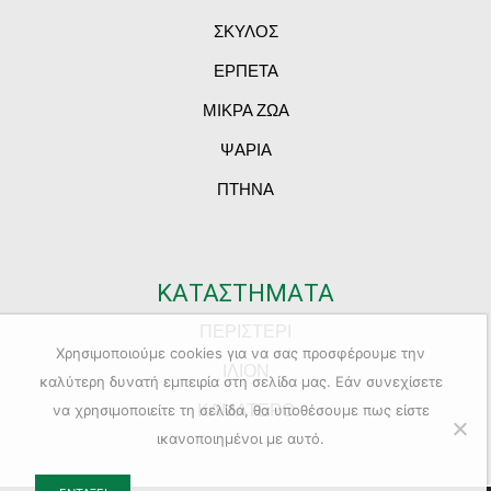
ΣΚΥΛΟΣ
ΕΡΠΕΤΑ
ΜΙΚΡΑ ΖΩΑ
ΨΑΡΙΑ
ΠΤΗΝΑ
ΚΑΤΑΣΤΗΜΑΤΑ
ΠΕΡΙΣΤΕΡΙ
Χρησιμοποιούμε cookies για να σας προσφέρουμε την
ΙΛΙΟΝ
καλύτερη δυνατή εμπειρία στη σελίδα μας. Εάν συνεχίσετε
ΚΑΜΑΤΕΡΟ
να χρησιμοποιείτε τη σελίδα, θα υποθέσουμε πως είστε
ικανοποιημένοι με αυτό.