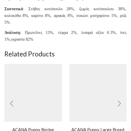
Συστατικά
: Στήθος κοτόπουλο 28%, ζωμός κοτόπουλου 38%,
κολοκύθα 8%, καρότο 8%, αρακάς 8%, συκώτι μοσχαρίσιο 5%, ρύζι
5%.
Ανάλυση:
Πρωτεΐνες 13%, τέφρα 2%, λιπαρά οξέα 0.3%, ίνες
1%,υγρασία 82%
Related Products
ACANA Puppy Recipe
ACANA Puppy Large Breed