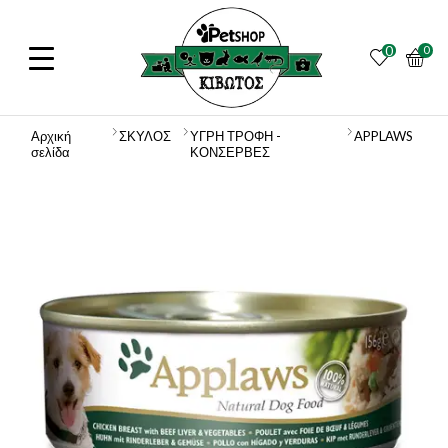
0
0
Αρχική
ΣΚΥΛΟΣ
ΥΓΡΗ ΤΡΟΦΗ -
APPLAWS
σελίδα
ΚΟΝΣΕΡΒΕΣ