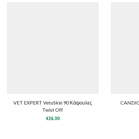
VET EXPERT VetoSkin 90 Κάψουλες
CANDIOL
Twist Off
€
26.30