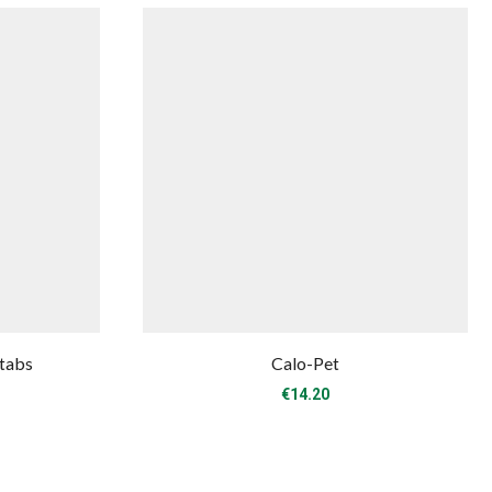
tabs
Calo-Pet
€
14.20