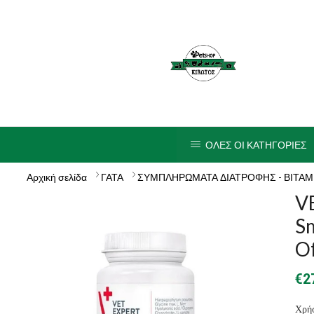
ΟΛΕΣ ΟΙ ΚΑΤΗΓΟΡΙΕΣ
Αρχική σελίδα
ΓΑΤΑ
ΣΥΜΠΛΗΡΩΜΑΤΑ ΔΙΑΤΡΟΦΗΣ - ΒΙΤΑΜ
V
Sm
O
€
2
Χρή