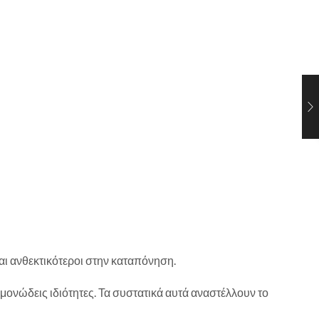
αι ανθεκτικότεροι στην καταπόνηση.
ονώδεις ιδιότητες. Τα συστατικά αυτά αναστέλλουν το