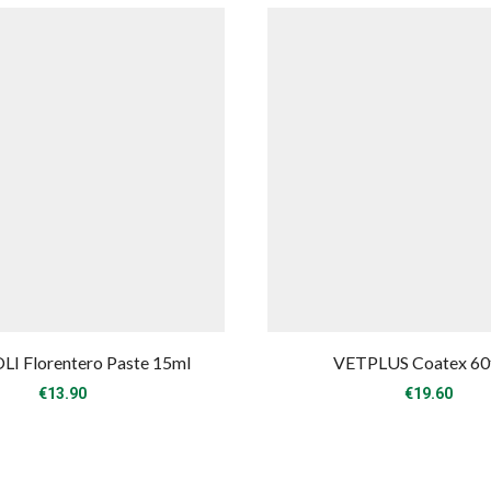
I Florentero Paste 15ml
VETPLUS Coatex 60
€
13.90
€
19.60