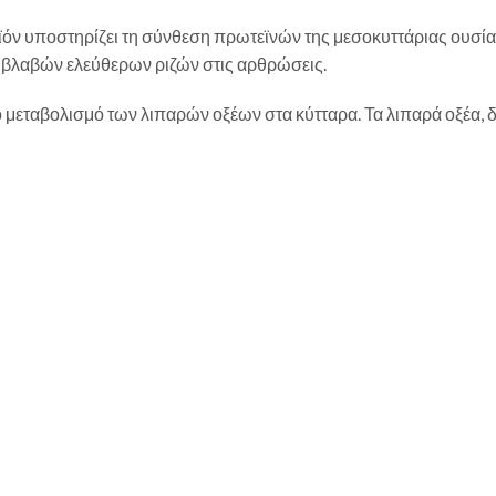
ροϊόν υποστηρίζει τη σύνθεση πρωτεϊνών της μεσοκυττάριας ουσ
ιβλαβών ελεύθερων ριζών στις αρθρώσεις.
 μεταβολισμό των λιπαρών οξέων στα κύτταρα. Τα λιπαρά οξέα, 