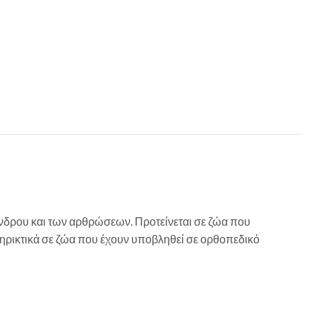
όνδρου και των αρθρώσεων. Προτείνεται σε ζώα που
ρικτικά σε ζώα που έχουν υποβληθεί σε ορθοπεδικό