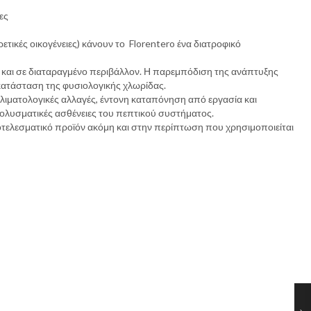
ες
ικές οικογένειες) κάνουν το Florentero ένα διατροφικό
και σε διαταραγμένο περιβάλλον. Η παρεμπόδιση της ανάπτυξης
κατάσταση της φυσιολογικής χλωρίδας.
 κλιματολογικές αλλαγές, έντονη καταπόνηση από εργασία και
 μολυσματικές ασθένειες του πεπτικού συστήματος.
οτελεσματικό προϊόν ακόμη και στην περίπτωση που χρησιμοποιείται