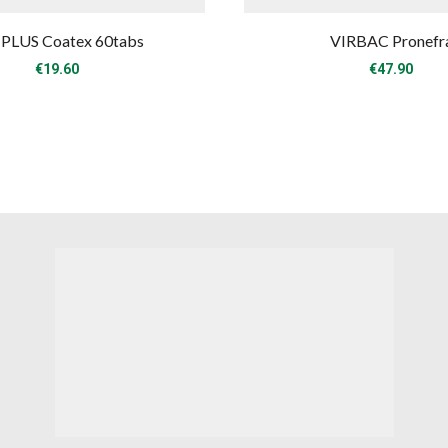
PLUS Coatex 60tabs
VIRBAC Pronefr
€
19.60
€
47.90