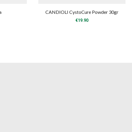
a
CANDIOLI CystoCure Powder 30gr
€
19.90