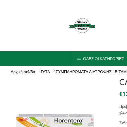
ΟΛΕΣ ΟΙ ΚΑΤΗΓΟΡΙΕΣ
Αρχική σελίδα
ΓΑΤΑ
ΣΥΜΠΛΗΡΩΜΑΤΑ ΔΙΑΤΡΟΦΗΣ - ΒΙΤΑΜ
C
€
1
Προ
χλωρ
Ενδε