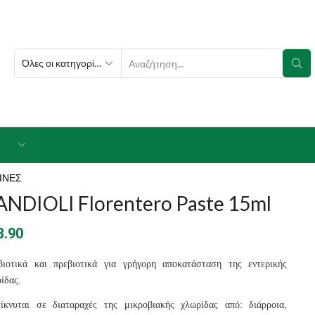
SEARCH
INPUT
ΙΝΕΣ
ANDIOLI Florentero Paste 15ml
3.90
βιοτικά και πρεβιοτικά για γρήγορη αποκατάσταση της εντερικής
ίδας.
ίκνυται σε διαταραχές της μικροβιακής χλωρίδας από: διάρροια,