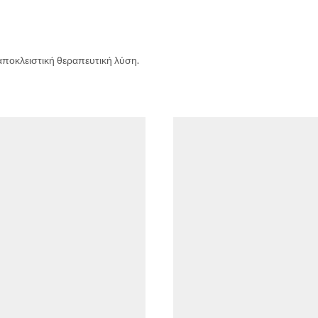
αποκλειστική θεραπευτική λύση.