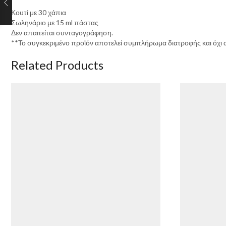
Κουτί με 30 χάπια
Σωληνάριο με 15 ml πάστας
Δεν απαιτείται συνταγογράφηση.
**Το συγκεκριμένο προϊόν αποτελεί συμπλήρωμα διατροφής και όχι 
Related Products