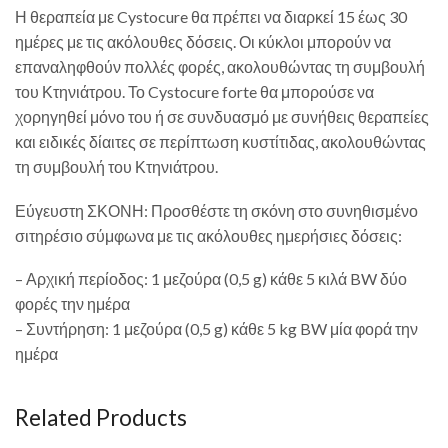
Η θεραπεία με Cystocure θα πρέπει να διαρκεί 15 έως 30
ημέρες με τις ακόλουθες δόσεις. Οι κύκλοι μπορούν να
επαναληφθούν πολλές φορές, ακολουθώντας τη συμβουλή
του Κτηνιάτρου. Το Cystocure forte θα μπορούσε να
χορηγηθεί μόνο του ή σε συνδυασμό με συνήθεις θεραπείες
και ειδικές δίαιτες σε περίπτωση κυστίτιδας, ακολουθώντας
τη συμβουλή του Κτηνιάτρου.
Εύγευστη ΣΚΟΝΗ: Προσθέστε τη σκόνη στο συνηθισμένο
σιτηρέσιο σύμφωνα με τις ακόλουθες ημερήσιες δόσεις:
– Αρχική περίοδος: 1 μεζούρα (0,5 g) κάθε 5 κιλά BW δύο
φορές την ημέρα
– Συντήρηση: 1 μεζούρα (0,5 g) κάθε 5 kg BW μία φορά την
ημέρα
Related Products