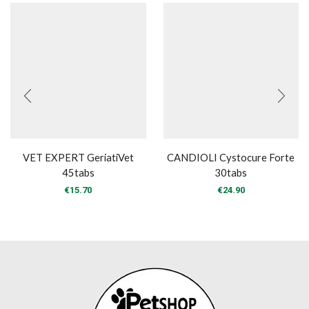
VET EXPERT GeriatiVet
CANDIOLI Cystocure Forte
45tabs
30tabs
€
15.70
€
24.90