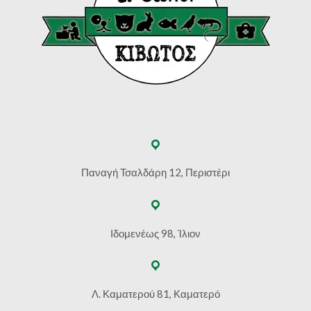
Παναγή Τσαλδάρη 12, Περιστέρι
Ιδομενέως 98, Ίλιον
Λ. Καματερού 81, Καματερό