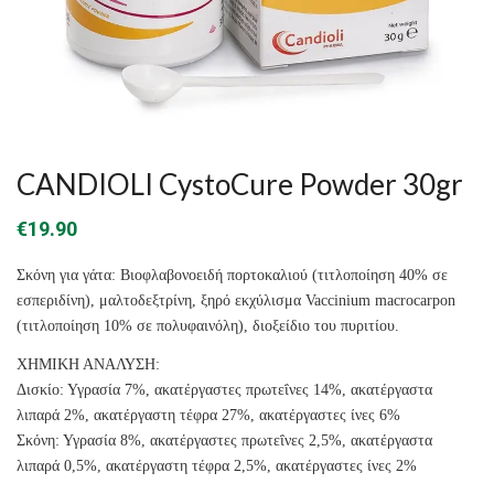
CANDIOLI CystoCure Powder 30gr
€
19.90
Σκόνη για γάτα: Bιοφλαβονοειδή πορτοκαλιού (τιτλοποίηση 40% σε
εσπεριδίνη), μαλτοδεξτρίνη, ξηρό εκχύλισμα Vaccinium macrocarpon
(τιτλοποίηση 10% σε πολυφαινόλη), διοξείδιο του πυριτίου.
ΧΗΜΙΚΗ ΑΝΑΛΥΣΗ:
Δισκίο: Υγρασία 7%, ακατέργαστες πρωτεΐνες 14%, ακατέργαστα
λιπαρά 2%, ακατέργαστη τέφρα 27%, ακατέργαστες ίνες 6%
Σκόνη: Υγρασία 8%, ακατέργαστες πρωτεΐνες 2,5%, ακατέργαστα
λιπαρά 0,5%, ακατέργαστη τέφρα 2,5%, ακατέργαστες ίνες 2%