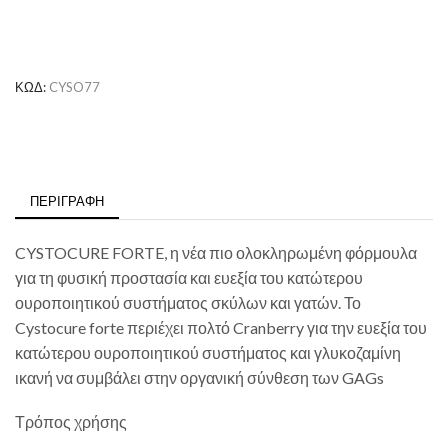
ΚΩΔ:
CYSO77
ΠΕΡΙΓΡΑΦΉ
CYSTOCURE FORTE, η νέα πιο ολοκληρωμένη φόρμουλα
για τη φυσική προστασία και ευεξία του κατώτερου
ουροποιητικού συστήματος σκύλων και γατών. Το
Cystocure forte περιέχει πολτό Cranberry για την ευεξία του
κατώτερου ουροποιητικού συστήματος και γλυκοζαμίνη
ικανή να συμβάλει στην οργανική σύνθεση των GAGs
Τρόπος χρήσης