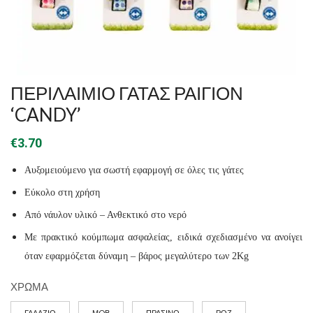
ΠΕΡΙΛΑΙΜΙΟ ΓΑΤΑΣ ΡΑΙΓΙΟΝ
‘CANDY’
€
3.70
Αυξομειούμενο για σωστή εφαρμογή σε όλες τις γάτες
Εύκολο στη χρήση
Από νάυλον υλικό – Ανθεκτικό στο νερό
Με πρακτικό κούμπωμα ασφαλείας, ειδικά σχεδιασμένο να ανοίγει
όταν εφαρμόζεται δύναμη – βάρος μεγαλύτερο των 2Kg
ΧΡΩΜΑ
ΓΑΛΑΖΙΟ
ΜOΒ
ΠΡΑΣΙΝΟ
ΡΟΖ