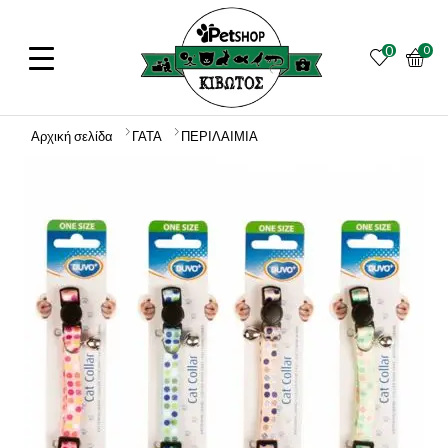
0
0
Αρχική σελίδα
ΓΑΤΑ
ΠΕΡΙΛΑΙΜΙΑ