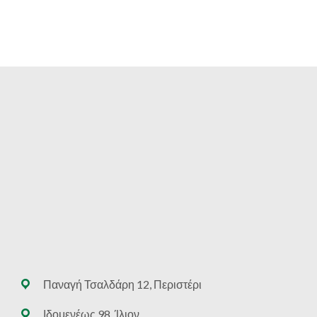
Παναγή Τσαλδάρη 12, Περιστέρι
Ιδομενέως 98, Ίλιον