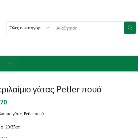
SEARCH
INPUT
ριλαίμιο γάτας Petler πουά
.70
λαίμιο γάτας Petler πουά
 x 20/35cm