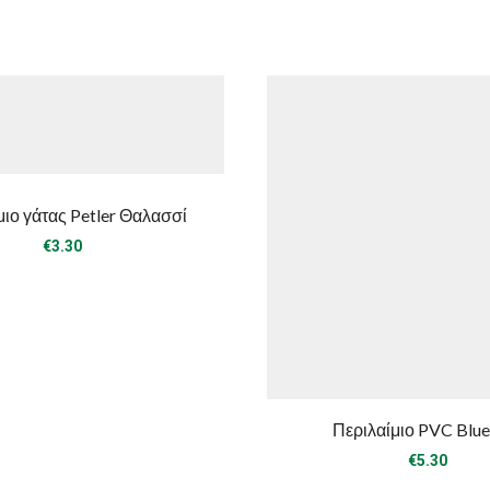
μιο γάτας Petler Θαλασσί
€
3.30
Περιλαίμιο PVC Blue
€
5.30