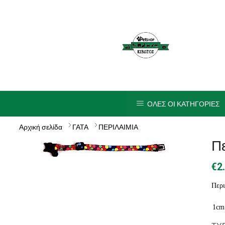
ΟΛΕΣ ΟΙ ΚΑΤΗΓΟΡΙΕΣ
Αρχική σελίδα
ΓΑΤΑ
ΠΕΡΙΛΑΙΜΙΑ
Πε
€
2
Περι
1cm