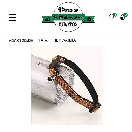
0
0
Αρχική σελίδα
ΓΑΤΑ
ΠΕΡΙΛΑΙΜΙΑ