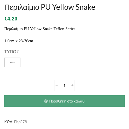
Περιλαίμιο PU Yellow Snake
€
4.20
Περιλαίμιο PU Yellow Snake Teflon Series
1.0cm x 23-36cm
ΤΥΠΟΣ
----
Περιλαίμιο
PU
Yellow
Snake
Προσθήκη στο καλάθι
ποσότητα
ΚΩΔ:
ΠερE78