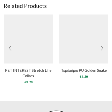
Related Products
PET INTEREST Stretch Line
Περιλαίμιο PU Golden Snake
Collars
€
4.20
€
3.70