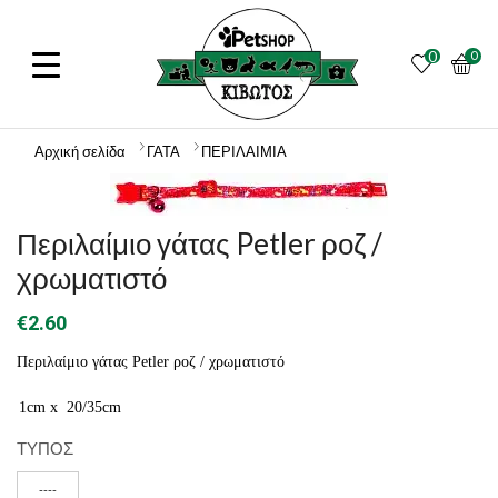
0
0
Αρχική σελίδα
ΓΑΤΑ
ΠΕΡΙΛΑΙΜΙΑ
Περιλαίμιο γάτας Petler ροζ /
χρωματιστό
€
2.60
Περιλαίμιο γάτας Petler ροζ / χρωματιστό
1cm x 20/35cm
ΤΥΠΟΣ
----