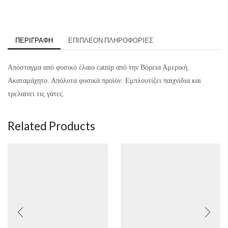
ΠΕΡΙΓΡΑΦΉ
ΕΠΙΠΛΈΟΝ ΠΛΗΡΟΦΟΡΊΕΣ
Απόσταγμα από φυσικό έλαιο catnip από την Βόρεια Αμερική.
Ακαταμάχητο. Απόλυτα φυσικά προϊόν. Εμπλουτίζει παιχνίδια και
τρελαίνει τις γάτες.
Related Products