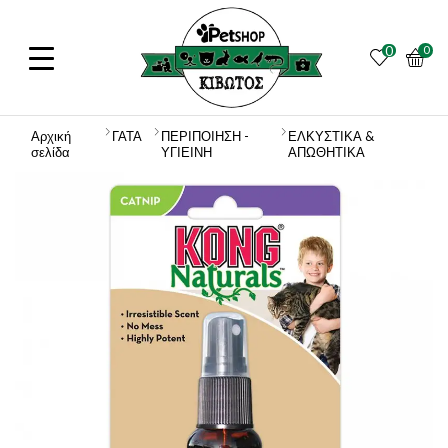
0
0
Αρχική
ΓΑΤΑ
ΠΕΡΙΠΟΙΗΣΗ -
ΕΛΚΥΣΤΙΚΑ &
σελίδα
ΥΓΙΕΙΝΗ
ΑΠΩΘΗΤΙΚΑ