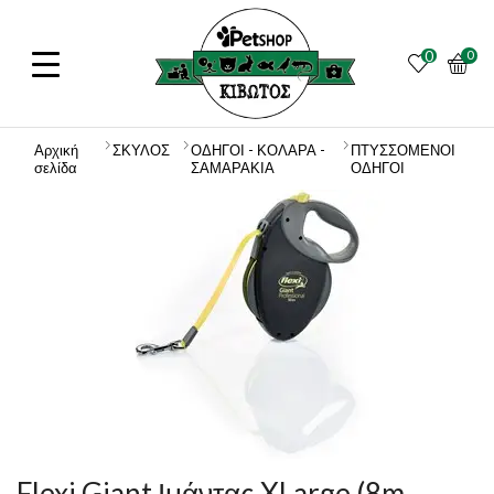
0
0
Αρχική
ΣΚΥΛΟΣ
ΟΔΗΓΟΙ - ΚΟΛΑΡΑ -
ΠΤΥΣΣΟΜΕΝΟΙ
σελίδα
ΣΑΜΑΡΑΚΙΑ
ΟΔΗΓΟΙ
Flexi Giant Ιμάντας XLarge (8m –