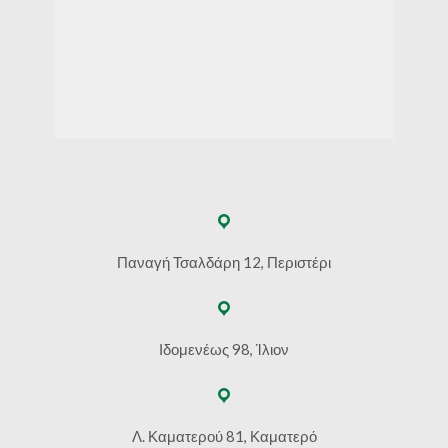
Παναγή Τσαλδάρη 12, Περιστέρι
Ιδομενέως 98, Ίλιον
Λ. Καματερού 81, Καματερό