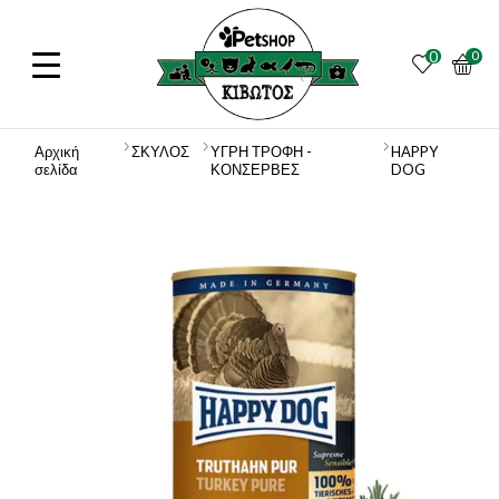
0
0
Αρχική
ΣΚΥΛΟΣ
ΥΓΡΗ ΤΡΟΦΗ -
HAPPY
σελίδα
ΚΟΝΣΕΡΒΕΣ
DOG