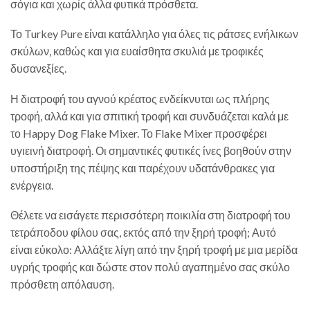
σόγια και χωρίς άλλα φυτικά πρόσθετα.
Το Turkey Pure είναι κατάλληλο για όλες τις ράτσες ενήλικων
σκύλων, καθώς και για ευαίσθητα σκυλιά με τροφικές
δυσανεξίες.
Η διατροφή του αγνού κρέατος ενδείκνυται ως πλήρης
τροφή, αλλά και για σπιτική τροφή και συνδυάζεται καλά με
το Happy Dog Flake Mixer. Το Flake Mixer προσφέρει
υγιεινή διατροφή. Οι σημαντικές φυτικές ίνες βοηθούν στην
υποστήριξη της πέψης και παρέχουν υδατάνθρακες για
ενέργεια.
Θέλετε να εισάγετε περισσότερη ποικιλία στη διατροφή του
τετράποδου φίλου σας, εκτός από την ξηρή τροφή; Αυτό
είναι εύκολο: Αλλάξτε λίγη από την ξηρή τροφή με μια μερίδα
υγρής τροφής και δώστε στον πολύ αγαπημένο σας σκύλο
πρόσθετη απόλαυση.