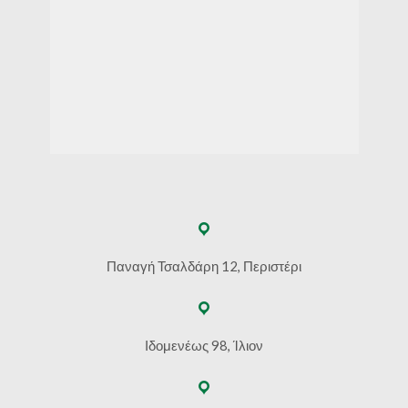
Παναγή Τσαλδάρη 12, Περιστέρι
Ιδομενέως 98, Ίλιον