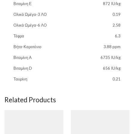
Βιταμίνη Ε
872 IU/kg
Ολικά Ωμέγα-3 ΛΟ
0.19
Ολικά Ωμέγα-6 ΛΟ
2.58
Τέφρα
6.3
Βήτα-Καροτένιο
3.88 ppm
Βιταμίνη Α
6735 IU/kg
Βιταμίνη D
656 IU/kg
Ταυρίνη
0.21
Related Products