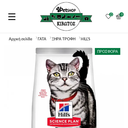
0
0
Αρχική σελίδα
ΓΑΤΑ
ΞΗΡΑ ΤΡΟΦΗ
HILL'S
ΠΡΟΣΦΟΡΆ