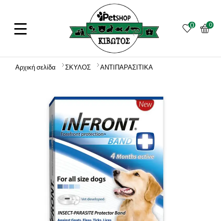
0
0
Αρχική σελίδα
ΣΚΥΛΟΣ
ΑΝΤΙΠΑΡΑΣΙΤΙΚΑ