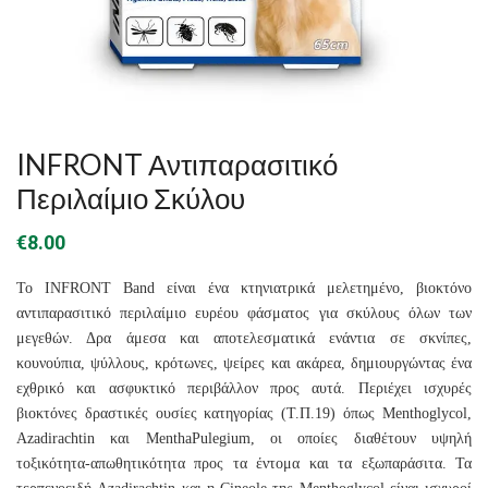
INFRONT Αντιπαρασιτικό
Περιλαίμιο Σκύλου
€
8.00
To INFRONT Band είναι ένα κτηνιατρικά μελετημένο, βιοκτόνο
αντιπαρασιτικό περιλαίμιο ευρέου φάσματος για σκύλους όλων των
μεγεθών. Δρα άμεσα και αποτελεσματικά ενάντια σε σκνίπες,
κουνούπια, ψύλλους, κρότωνες, ψείρες και ακάρεα, δημιουργώντας ένα
εχθρικό και ασφυκτικό περιβάλλον προς αυτά. Περιέχει ισχυρές
βιοκτόνες δραστικές ουσίες κατηγορίας (Τ.Π.19) όπως Menthoglycol,
Azadirachtin και MenthaPulegium, οι οποίες διαθέτουν υψηλή
τοξικότητα-απωθητικότητα προς τα έντομα και τα εξωπαράσιτα. Τα