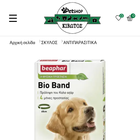
0
0
Αρχική σελίδα
ΣΚΥΛΟΣ
ΑΝΤΙΠΑΡΑΣΙΤΙΚΑ