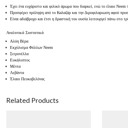
Έχει ένα ευχάριστο και φιλικό άρωμα που διαρκεί, ενώ το έλαιο Νeem 
Προσφέρει πρόληψη από το Καλαζάρ και την Διροφιλαριωση αφού προστ
Είναι αδιάβροχο και έτσι η δραστική του ουσία λειτουργεί πάνω στο τ
Αναλυτικά Συστατικά
Αλόη Βέρα
Εκχύλισμα Φύλλων Neem
Σιτρονέλλα
Ευκάλυπτος
Μέντα
Λεβάντα
Έλαιο Πευκοβελόνας
Related Products