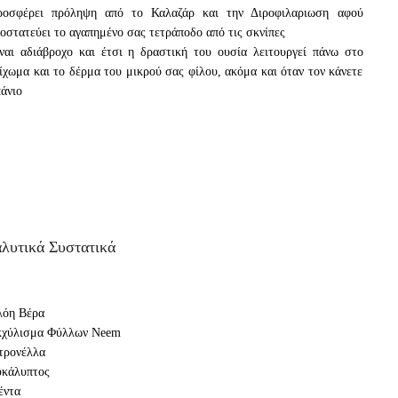
ροσφέρει πρόληψη από το Καλαζάρ και την Διροφιλαριωση αφού
οστατεύει το αγαπημένο σας τετράποδο από τις σκνίπες
ναι αδιάβροχο και έτσι η δραστική του ουσία λειτουργεί πάνω στο
ίχωμα και το δέρμα του μικρού σας φίλου, ακόμα και όταν τον κάνετε
άνιο
λυτικά Συστατικά
λόη Βέρα
κχύλισμα Φύλλων Neem
τρονέλλα
κάλυπτος
έντα