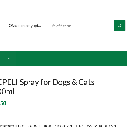
SEARCH
INPUT
PELI Spray for Dogs & Cats
00ml
.50
ιπαρασιτικό σπρέι που περιέχει μια εξειδικευμένη