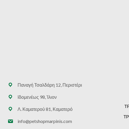
Παναγή Τσαλδάρη 12, Περιστέρι
Ιδομενέως 98, Ίλιον
Τ
Λ. Καματερού 81, Καματερό
ΤΡ
info@petshopmarpinis.com