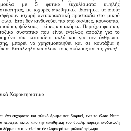
ρμουλα με 5 φυτικά εκχυλίσματα υψηλής
στικότητας, με ισχυρές απωθητικές ιδιότητες, τα οποία
σφέρουν ισχυρή αντιπαρασιτική προστασία στο μικρό
 φίλο. Έτσι δεν κινδυνεύει πια από σκνίπες, κουνούπια,
μπούρια, ψύλλους, ψείρες και ακάρεα. Περιέχει φυσικά,
τοξικά συστατικά που είναι εντελώς ασφαλή για το
πημένο σας κατοικίδιο αλλά και για τον άνθρωπο.
σης, μπορεί να χρησιμοποιηθεί και σε κουτάβια ή
άκια. Κατάλληλο για όλους τους σκύλους και τις γάτες!
ικά Χαρακτηριστικά
ει ένα ευχάριστο και φιλικό άρωμα που διαρκεί, ενώ το έλαιο Νeem
υ περιέχει, εκτός από την απωθητική του δράση, παρέχει ενυδάτωση
ο δέρμα και συντελεί σε ένα λαμπερό και μαλακό τρίχωμα