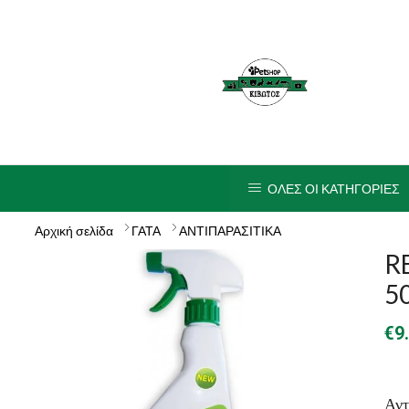
ΟΛΕΣ ΟΙ ΚΑΤΗΓΟΡΙΕΣ
Αρχική σελίδα
ΓΑΤΑ
ΑΝΤΙΠΑΡΑΣΙΤΙΚΑ
RE
5
€
9
Αντ