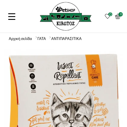
0
0
Αρχική σελίδα
ΓΑΤΑ
ΑΝΤΙΠΑΡΑΣΙΤΙΚΑ