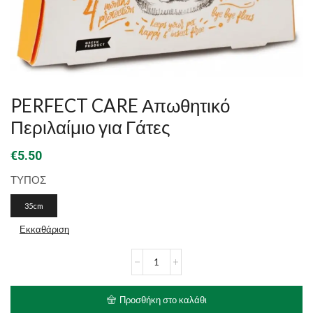
PERFECT CARE Απωθητικό
Περιλαίμιο για Γάτες
€
5.50
ΤΥΠΟΣ
35cm
Εκκαθάριση
PERFECT
CARE
Απωθητικό
Περιλαίμιο
Προσθήκη στο καλάθι
για