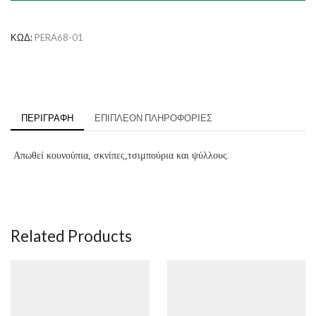
Γάτες
ποσότητα
ΚΩΔ:
PERA68-01
ΠΕΡΙΓΡΑΦΉ
ΕΠΙΠΛΈΟΝ ΠΛΗΡΟΦΟΡΊΕΣ
Απωθεί κουνούπια, σκνίπες,τσιμπούρια και ψύλλους.
Related Products