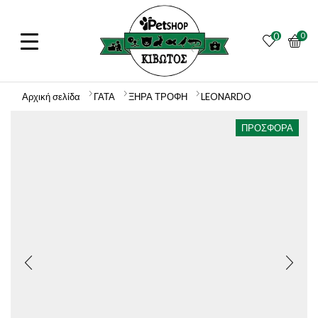
0
0
Αρχική σελίδα
ΓΑΤΑ
ΞΗΡΑ ΤΡΟΦΗ
LEONARDO
ΠΡΟΣΦΟΡΆ