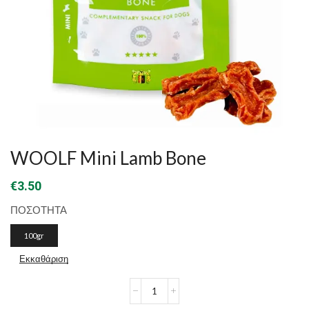
WOOLF Mini Lamb Bone
€
3.50
ΠΟΣΟΤΗΤΑ
100gr
Εκκαθάριση
WOOLF
Mini
Lamb