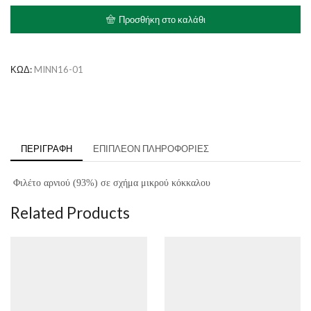
Bone
Προσθήκη στο καλάθι
ποσότητα
ΚΩΔ:
MINN16-01
ΠΕΡΙΓΡΑΦΉ
ΕΠΙΠΛΈΟΝ ΠΛΗΡΟΦΟΡΊΕΣ
Φιλέτο αρνιού (93%) σε σχήμα μικρού κόκκαλου
Related Products