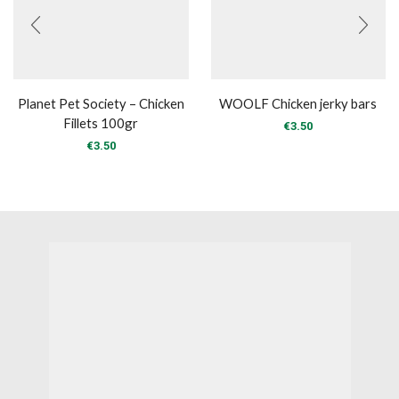
Planet Pet Society – Chicken
WOOLF Chicken jerky bars
Fillets 100gr
€
3.50
€
3.50