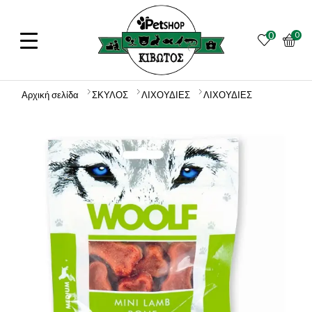
0
0
Αρχική σελίδα
ΣΚΥΛΟΣ
ΛΙΧΟΥΔΙΕΣ
ΛΙΧΟΥΔΙΕΣ