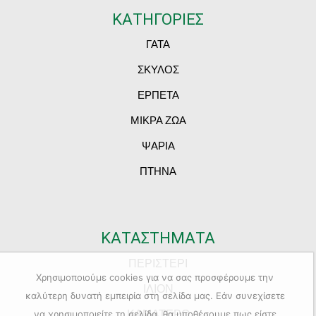
ΚΑΤΗΓΟΡΙΕΣ
ΓΑΤΑ
ΣΚΥΛΟΣ
ΕΡΠΕΤΑ
ΜΙΚΡΑ ΖΩΑ
ΨΑΡΙΑ
ΠΤΗΝΑ
ΚΑΤΑΣΤΗΜΑΤΑ
ΠΕΡΙΣΤΕΡΙ
Χρησιμοποιούμε cookies για να σας προσφέρουμε την
ΙΛΙΟΝ
καλύτερη δυνατή εμπειρία στη σελίδα μας. Εάν συνεχίσετε
ΚΑΜΑΤΕΡΟ
να χρησιμοποιείτε τη σελίδα, θα υποθέσουμε πως είστε