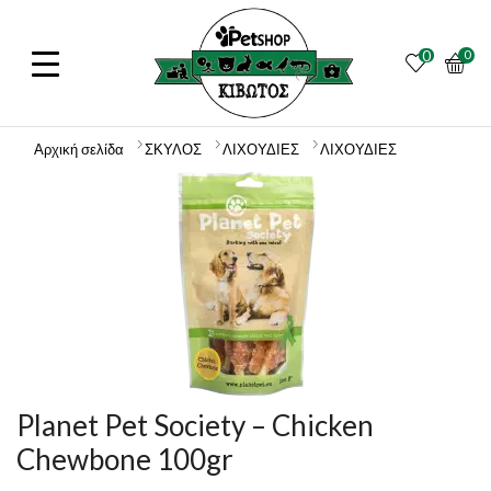
0
0
Αρχική σελίδα
ΣΚΥΛΟΣ
ΛΙΧΟΥΔΙΕΣ
ΛΙΧΟΥΔΙΕΣ
Planet Pet Society – Chicken
Chewbone 100gr