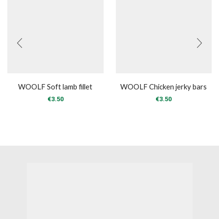
WOOLF Soft lamb fillet
WOOLF Chicken jerky bars
€
3.50
€
3.50