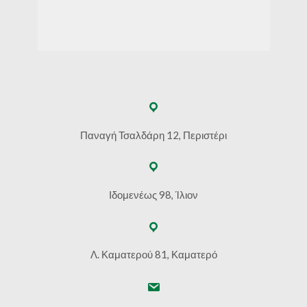
Παναγή Τσαλδάρη 12, Περιστέρι
Ιδομενέως 98, Ίλιον
Λ. Καματερού 81, Καματερό