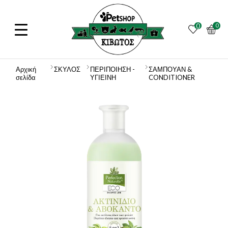
0
0
Αρχική
ΣΚΥΛΟΣ
ΠΕΡΙΠΟΙΗΣΗ -
ΣΑΜΠΟΥΑΝ &
σελίδα
ΥΓΙΕΙΝΗ
CONDITIONER