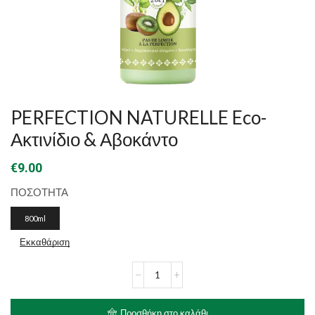
PERFECTION NATURELLE Eco-
Ακτινίδιο & Αβοκάντο
€
9.00
ΠΟΣΟΤΗΤΑ
800ml
Εκκαθάριση
PERFECTION
NATURELLE
Eco-
Ακτινίδιο
Προσθήκη στο καλάθι