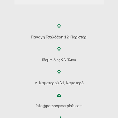
Παναγή Τσαλδάρη 12, Περιστέρι
Ιδομενέως 98, Ίλιον
Λ. Καματερού 81, Καματερό
info@petshopmarpinis.com