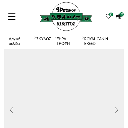
0
0
Αρχική
ΣΚΥΛΟΣ
ΞΗΡΑ
ROYAL CANIN
σελίδα
ΤΡΟΦΗ
BREED