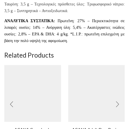
Ταυρίνη: 3,5 g – Τεχνολογικές πρόσθετες ύλες: Τριφωσφορικό νάτριο:
3,5 g – Συντηρητικά – Αντιοξειδωτικά.
ΑΝΑΛΥΤΙΚΑ ΣΥΣΤΑΤΙΚΑ:
Πρωτεΐνη: 27% – Περιεκτικότητα σε
λιπαρές ουσίες: 14% – Ανόργανη ύλη: 5,4% – Ακατέργαστες ινώδεις
ουσίες: 2,8% – EPA & DHA: 4 g/kg. *L.I.P.: πρωτεΐνη επιλεγμένη με
βάση την πολύ υψηλή της αφομοίωση.
Related Products