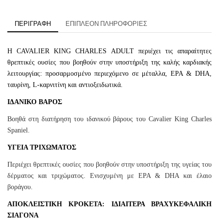
ΠΕΡΙΓΡΑΦΉ
ΕΠΙΠΛΈΟΝ ΠΛΗΡΟΦΟΡΊΕΣ
Η CAVALIER KING CHARLES ADULT περιέχει τις απαραίτητες
θρεπτικές ουσίες που βοηθούν στην υποστήριξη της καλής καρδιακής
λειτουργίας: προσαρμοσμένο περιεχόμενο σε μέταλλα, EPA & DHA,
ταυρίνη, L-καρνιτίνη και αντιοξειδωτικά.
ΙΔΑΝΙΚΟ ΒΑΡΟΣ
Βοηθά στη διατήρηση του ιδανικού βάρους του Cavalier King Charles
Spaniel.
ΥΓΕΙΑ ΤΡΙΧΩΜΑΤΟΣ
Περιέχει θρεπτικές ουσίες που βοηθούν στην υποστήριξη της υγείας του
δέρματος και τριχώματος. Ενισχυμένη με EPA & DHA και έλαιο
βοράγου.
ΑΠΟΚΛΕΙΣΤΙΚΗ ΚΡΟΚΕΤΑ: ΙΔΙΑΙΤΕΡΑ ΒΡΑΧΥΚΕΦΑΛΙΚΗ
ΣΙΑΓΟΝΑ