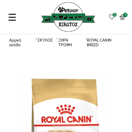
0
0
Αρχική
ΣΚΥΛΟΣ
ΞΗΡΑ
ROYAL CANIN
σελίδα
ΤΡΟΦΗ
BREED