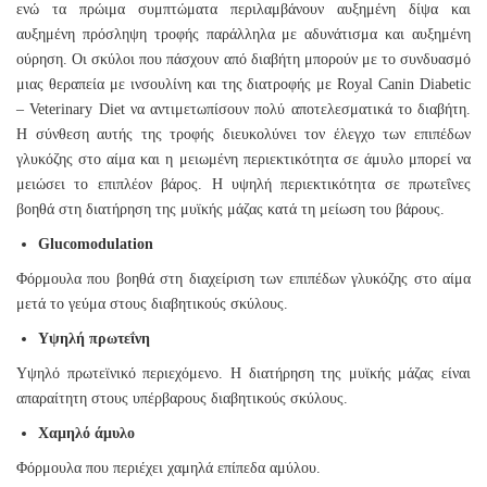
ενώ τα πρώιμα συμπτώματα περιλαμβάνουν αυξημένη δίψα και
αυξημένη πρόσληψη τροφής παράλληλα με αδυνάτισμα και αυξημένη
ούρηση. Οι σκύλοι που πάσχουν από διαβήτη μπορούν με το συνδυασμό
μιας θεραπεία με ινσουλίνη και της διατροφής με Royal Canin Diabetic
– Veterinary Diet να αντιμετωπίσουν πολύ αποτελεσματικά το διαβήτη.
Η σύνθεση αυτής της τροφής διευκολύνει τον έλεγχο των επιπέδων
γλυκόζης στο αίμα και η μειωμένη περιεκτικότητα σε άμυλο μπορεί να
μειώσει το επιπλέον βάρος. Η υψηλή περιεκτικότητα σε πρωτεΐνες
βοηθά στη διατήρηση της μυϊκής μάζας κατά τη μείωση του βάρους.
Glucomodulation
Φόρμουλα που βοηθά στη διαχείριση των επιπέδων γλυκόζης στο αίμα
μετά το γεύμα στους διαβητικούς σκύλους.
Υψηλή πρωτεΐνη
Υψηλό πρωτεϊνικό περιεχόμενο. Η διατήρηση της μυϊκής μάζας είναι
απαραίτητη στους υπέρβαρους διαβητικούς σκύλους.
Χαμηλό άμυλο
Φόρμουλα που περιέχει χαμηλά επίπεδα αμύλου.