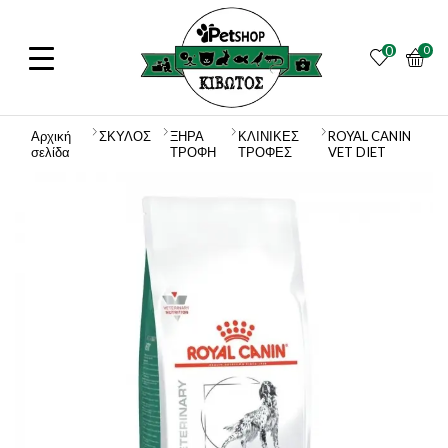
0
0
Αρχική
ΣΚΥΛΟΣ
ΞΗΡΑ
ΚΛΙΝΙΚΕΣ
ROYAL CANIN
σελίδα
ΤΡΟΦΗ
ΤΡΟΦΕΣ
VET DIET