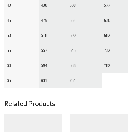
40
438
508
577
45
479
554
630
50
518
600
682
55
557
645
732
60
594
688
782
65
631
731
Related Products