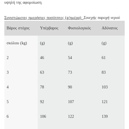
υψηλή της αφομοίωση.
Συνιστώμενες ημερήσιες ποσότητες (g/ημέρα):
Συνεχής παροχή νερού
Βάρος στόχος
Υπέρβαρος
Φυσιολογικός
Αδύνατος
σκύλου (kg)
(g)
(g)
(g)
2
46
54
61
3
63
73
83
4
78
90
103
5
92
107
121
6
106
122
139